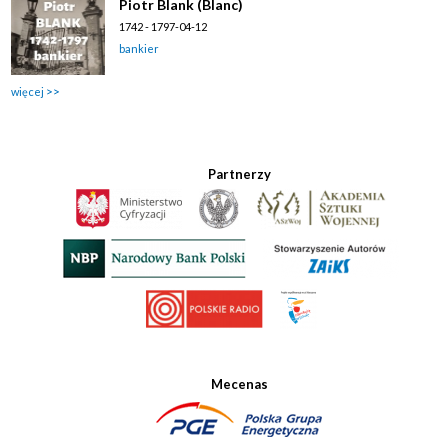
Piotr Blank (Blanc)
1742 - 1797-04-12
bankier
więcej
Partnerzy
Mecenas