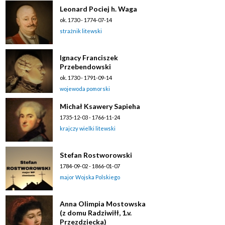
Leonard Pociej h. Waga
ok. 1730 - 1774-07-14
strażnik litewski
Ignacy Franciszek
Przebendowski
ok. 1730 - 1791-09-14
wojewoda pomorski
Michał Ksawery Sapieha
1735-12-03 - 1766-11-24
krajczy wielki litewski
Stefan Rostworowski
1784-09-02 - 1866-01-07
major Wojska Polskiego
Anna Olimpia Mostowska
(z domu Radziwiłł, 1.v.
Przezdziecka)