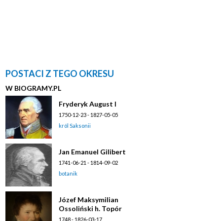
POSTACI Z TEGO OKRESU
W BIOGRAMY.PL
Fryderyk August I
1750-12-23 - 1827-05-05
król Saksonii
Jan Emanuel Gilibert
1741-06-21 - 1814-09-02
botanik
Józef Maksymilian
Ossoliński h. Topór
1748 - 1826-03-17