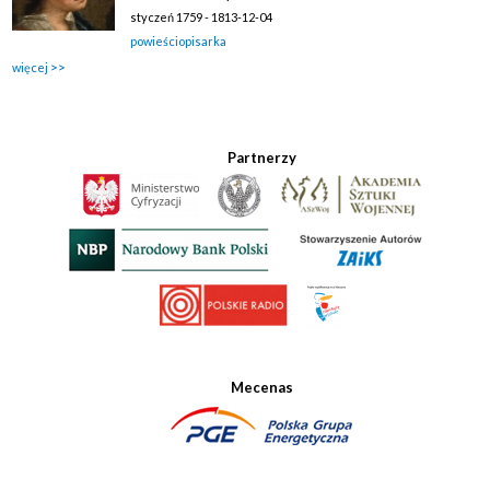
styczeń 1759 - 1813-12-04
powieściopisarka
więcej
Partnerzy
Mecenas