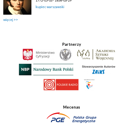
1772-05-03 - 1836-03-29
kupiec warszawski
więcej
Partnerzy
Mecenas