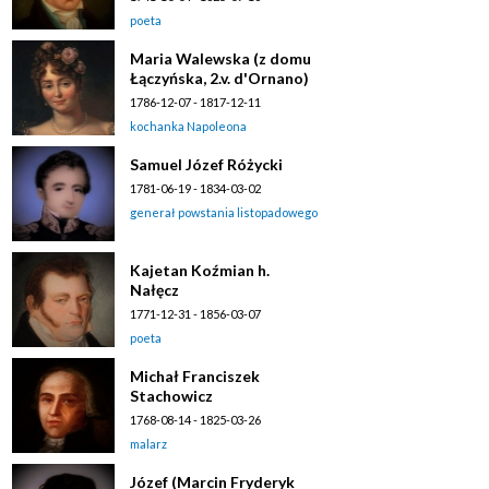
poeta
Maria Walewska (z domu
Łączyńska, 2.v. d'Ornano)
1786-12-07 - 1817-12-11
kochanka Napoleona
Samuel Józef Różycki
1781-06-19 - 1834-03-02
generał powstania listopadowego
Kajetan Koźmian h.
Nałęcz
1771-12-31 - 1856-03-07
poeta
Michał Franciszek
Stachowicz
1768-08-14 - 1825-03-26
malarz
Józef (Marcin Fryderyk