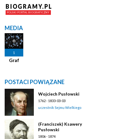
MEDIA
1
Graf
POSTACI POWIĄZANE
Wojciech Pusłowski
1762 - 1833-03-03
uczestnik Sejmu Wielkiego
(Franciszek) Ksawery
Pusłowski
1806 - 1874