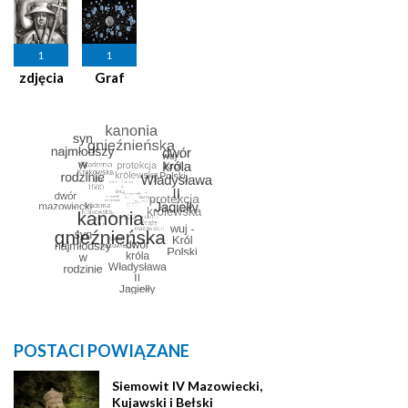
1
1
zdjęcia
Graf
POSTACI POWIĄZANE
Siemowit IV Mazowiecki,
Kujawski i Bełski