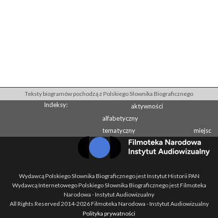
Teksty biogramów pochodzą z Polskiego Słownika Biograficznego
Indeksy:
aktywności
alfabetyczny
tematyczny
miejsc
Wydawcą Polskiego Słownika Biograficznego jest Instytut Historii PAN
Wydawcą Internetowego Polskiego Słownika Biograficznego jest Filmoteka
Narodowa - Instytut Audiowizualny
All Rights Reserved 2014-
2026
Filmoteka Narodowa - Instytut Audiowizualny
Polityka prywatności