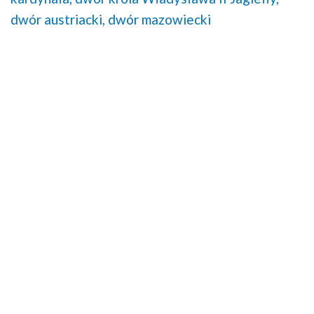
dwór austriacki,
dwór mazowiecki