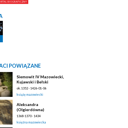
A
ACI POWIĄZANE
Siemowit IV Mazowiecki,
Kujawski i Bełski
ok. 1352 - 1426-01-06
książę mazowiecki
Aleksandra
(Olgierdówna)
1368-1370 - 1434
księżna mazowiecka