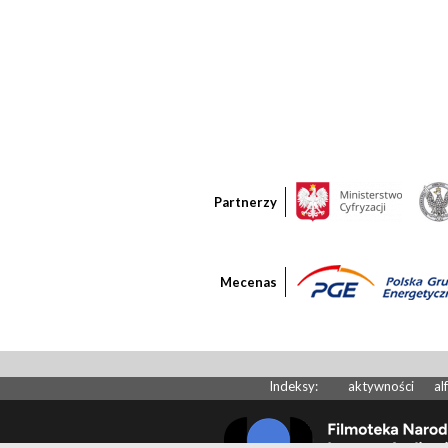
Partnerzy
Mecenas
Indeksy:
aktywności
al