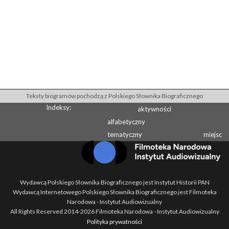
Teksty biogramów pochodzą z Polskiego Słownika Biograficznego
Indeksy:
aktywności
alfabetyczny
tematyczny
miejsc
Wydawcą Polskiego Słownika Biograficznego jest Instytut Historii PAN
Wydawcą Internetowego Polskiego Słownika Biograficznego jest Filmoteka
Narodowa - Instytut Audiowizualny
All Rights Reserved 2014-
2026
Filmoteka Narodowa - Instytut Audiowizualny
Polityka prywatności