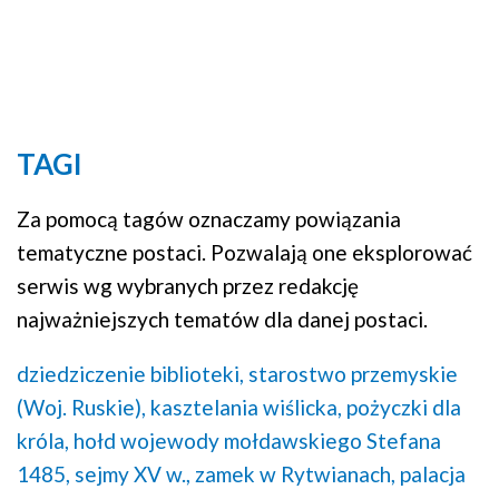
TAGI
Za pomocą tagów oznaczamy powiązania
tematyczne postaci. Pozwalają one eksplorować
serwis wg wybranych przez redakcję
najważniejszych tematów dla danej postaci.
dziedziczenie biblioteki,
starostwo przemyskie
(Woj. Ruskie),
kasztelania wiślicka,
pożyczki dla
króla,
hołd wojewody mołdawskiego Stefana
1485,
sejmy XV w.,
zamek w Rytwianach,
palacja