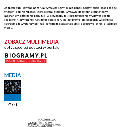
Za treści publikowane na forum Wydawca serwisu nie ponosi odpowiedzialności i są one
wyłącznie opiniami osób, które je zamieszczają. Wydawca udostępnia przystępny
mechanizm zgłaszania nadużyć i w przypadku takiego zgłoszenia Wydawca będzie
reagował niezwłocznie. Aby zgłosić post naruszający prawo lub standardy współżycia
społecznego wystarczy kliknąć ikonę flagi, która znajduje się po prawej stronie każdego
wpisu.
ZOBACZ MULTIMEDIA
dotyczące tej postaci w portalu
MEDIA
1
Graf