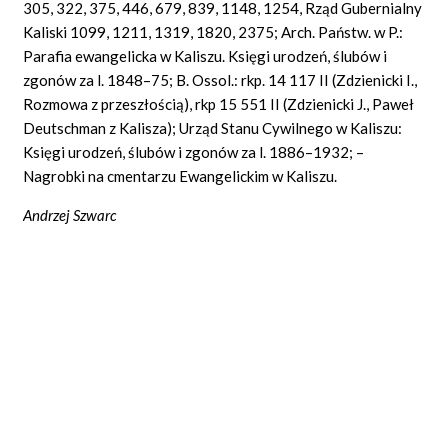
305, 322, 375, 446, 679, 839, 1148, 1254, Rząd Gubernialny
Kaliski 1099, 1211, 1319, 1820, 2375; Arch. Państw. w P.:
Parafia ewangelicka w Kaliszu. Księgi urodzeń, ślubów i
zgonów za l. 1848–75; B. Ossol.: rkp. 14 117 II (Zdzienicki I.,
Rozmowa z przeszłością), rkp 15 551 II (Zdzienicki J., Paweł
Deutschman z Kalisza); Urząd Stanu Cywilnego w Kaliszu:
Księgi urodzeń, ślubów i zgonów za l. 1886–1932; –
Nagrobki na cmentarzu Ewangelickim w Kaliszu.
Andrzej Szwarc