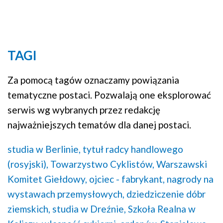
TAGI
Za pomocą tagów oznaczamy powiązania
tematyczne postaci. Pozwalają one eksplorować
serwis wg wybranych przez redakcję
najważniejszych tematów dla danej postaci.
studia w Berlinie,
tytuł radcy handlowego
(rosyjski),
Towarzystwo Cyklistów,
Warszawski
Komitet Giełdowy,
ojciec - fabrykant,
nagrody na
wystawach przemysłowych,
dziedziczenie dóbr
ziemskich,
studia w Dreźnie,
Szkoła Realna w