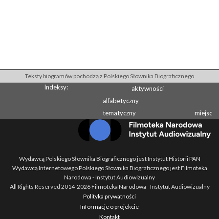
Teksty biogramów pochodzą z Polskiego Słownika Biograficznego
Indeksy:
aktywności
alfabetyczny
tematyczny
miejsc
Wydawcą Polskiego Słownika Biograficznego jest Instytut Historii PAN
Wydawcą Internetowego Polskiego Słownika Biograficznego jest Filmoteka
Narodowa - Instytut Audiowizualny
All Rights Reserved 2014-
2026
Filmoteka Narodowa - Instytut Audiowizualny
Polityka prywatności
Informacje o projekcie
Kontakt