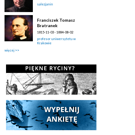
salezjanin
Franciszek Tomasz
Bratranek
1815-11-03 - 1884-08-02
profesor uniwersytetu w
Krakowie
więcej