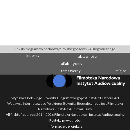
Teksty biogramów pochodzą z Polskiego Słownika Biograficznego
Indeksy:
aktywności
alfabetyczny
tematyczny
miejsc
Wydawcą Polskiego Słownika Biograficznego jest Instytut Historii PAN
Wydawcą Internetowego Polskiego Słownika Biograficznego jest Filmoteka
Narodowa - Instytut Audiowizualny
All Rights Reserved 2014-
2026
Filmoteka Narodowa - Instytut Audiowizualny
Polityka prywatności
Informacje o projekcie