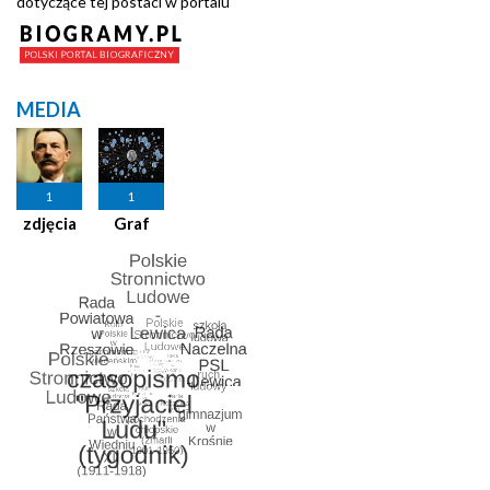
dotyczące tej postaci w portalu
MEDIA
1
1
zdjęcia
Graf