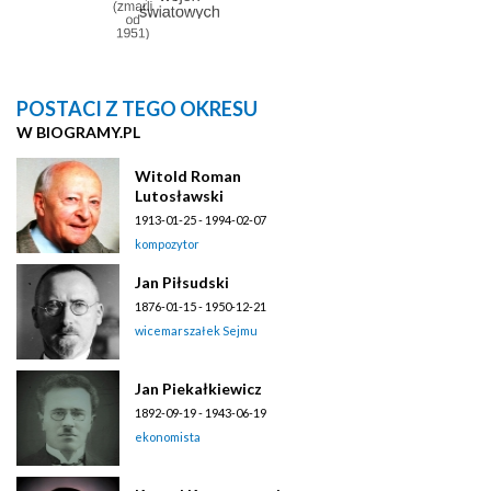
POSTACI Z TEGO OKRESU
W BIOGRAMY.PL
Witold Roman
Lutosławski
1913-01-25 - 1994-02-07
kompozytor
Jan Piłsudski
1876-01-15 - 1950-12-21
wicemarszałek Sejmu
Jan Piekałkiewicz
1892-09-19 - 1943-06-19
ekonomista