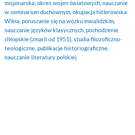
misjonarska,
okres wojen światowych,
nauczanie
w seminarium duchownym,
okupacja hitlerowska
Wilna,
poruszanie się na wózku inwalidzkim,
nauczanie języków klasycznych,
pochodzenie
chłopskie (zmarli od 1951),
studia filozoficzno-
teologiczne,
publikacje historiograficzne,
nauczanie literatury polskiej