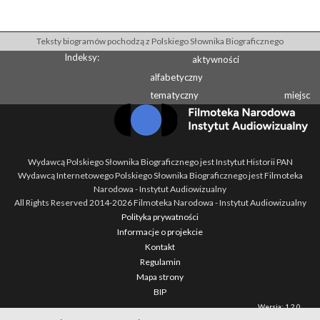
Teksty biogramów pochodzą z Polskiego Słownika Biograficznego
Indeksy:
aktywności
alfabetyczny
tematyczny
miejsc
Wydawcą Polskiego Słownika Biograficznego jest Instytut Historii PAN
Wydawcą Internetowego Polskiego Słownika Biograficznego jest Filmoteka
Narodowa - Instytut Audiowizualny
All Rights Reserved 2014-
2026
Filmoteka Narodowa - Instytut Audiowizualny
Polityka prywatności
Informacje o projekcie
Kontakt
Regulamin
Mapa strony
BIP
Wersja: 1.2.0