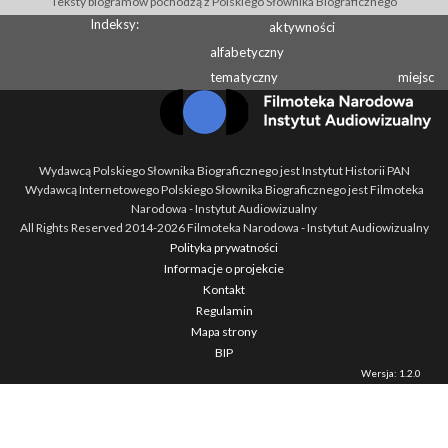
Teksty biogramów pochodzą z Polskiego Słownika Biograficznego
Indeksy:
aktywności
alfabetyczny
tematyczny
miejsc
Wydawcą Polskiego Słownika Biograficznego jest Instytut Historii PAN
Wydawcą Internetowego Polskiego Słownika Biograficznego jest Filmoteka
Narodowa - Instytut Audiowizualny
All Rights Reserved 2014-
2026
Filmoteka Narodowa - Instytut Audiowizualny
Polityka prywatności
Informacje o projekcie
Kontakt
Regulamin
Mapa strony
BIP
Wersja: 1.2.0