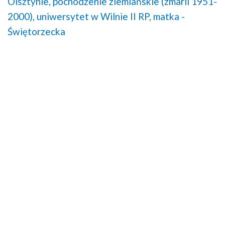
Olsztynie,
pochodzenie ziemiańskie (zmarli 1951-
2000),
uniwersytet w Wilnie II RP,
matka -
Świętorzecka