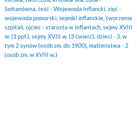
Sołtanówna,
teść - Wojewoda Inflancki,
zięć -
wojewoda pomorski,
sejmiki inflanckie,
tworzenie
szpitali,
ojciec - starosta w Inflantach,
sejmy XVIII
w. (1 poł.),
sejmy XVIII w. (3 ćwierć),
dzieci - 3, w
tym 2 synów (osób zm. do 1900),
małżeństwa - 2
(osób zm. w XVIII w.)