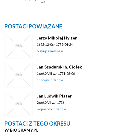
POSTACI POWIĄZANE
Jerzy Mikołaj Hylzen
1692-12-06 - 1775-04-24
biskup smoleński
Jan Szadurski h. Ciołek
1 poł. XVIII w. - 1771-02-06
chorąży inflancki
Jan Ludwik Plater
2 poł. XVII w. - 1736
wojewoda inflancki
POSTACI Z TEGO OKRESU
W BIOGRAMY.PL