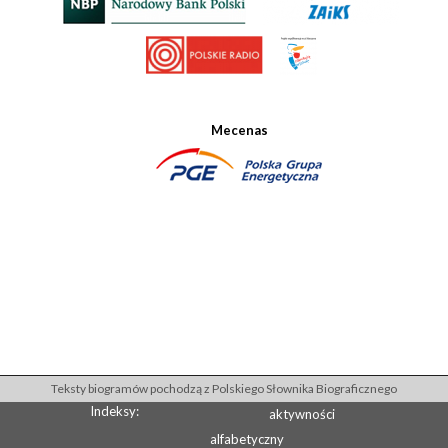
Mecenas
Teksty biogramów pochodzą z Polskiego Słownika Biograficznego
Indeksy:
aktywności
alfabetyczny