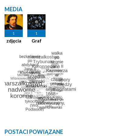
MEDIA
1
1
zdjęcia
Graf
POSTACI POWIĄZANE