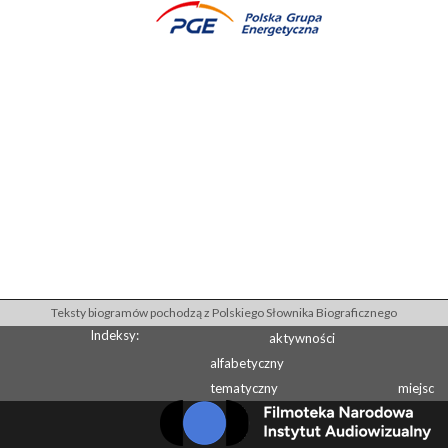
Teksty biogramów pochodzą z Polskiego Słownika Biograficznego
Indeksy:
aktywności
alfabetyczny
tematyczny
miejsc