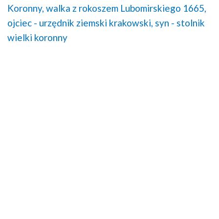
Koronny,
walka z rokoszem Lubomirskiego 1665,
ojciec - urzędnik ziemski krakowski,
syn - stolnik
wielki koronny