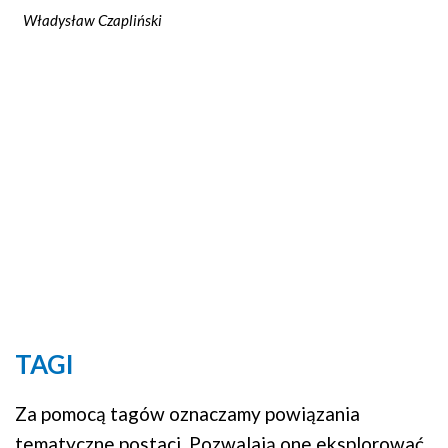
Władysław Czapliński
TAGI
Za pomocą tagów oznaczamy powiązania
tematyczne postaci. Pozwalają one eksplorować