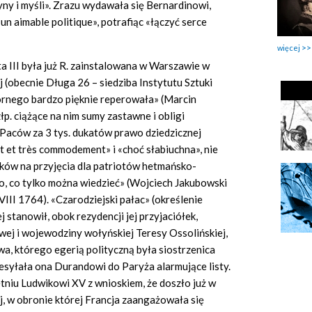
ny i myśli». Zrazu wydawała się Bernardinowi,
un aimable politique», potrafiąc «łączyć serce
więcej
a III była już R. zainstalowana w Warszawie w
j (obecnie Długa 26 – siedziba Instytutu Sztuki
rnego bardzo pięknie reperowała» (Marcin
p. ciążące na nim sumy zastawne i obligi
 Paców za 3 tys. dukatów prawo dziedzicznej
t et très commodement» i «choć słabiuchna», nie
tków na przyjęcia dla patriotów hetmańsko-
ko, co tylko można wiedzieć» (Wojciech Jakubowski
7 VIII 1764). «Czarodziejski pałac» (określenie
 stanowił, obok rezydencji jej przyjaciółek,
wej i wojewodziny wołyńskiej Teresy Ossolińskiej,
a, którego egerią polityczną była siostrzenica
syłała ona Durandowi do Paryża alarmujące listy.
etniu Ludwikowi XV z wnioskiem, że doszło już w
, w obronie której Francja zaangażowała się