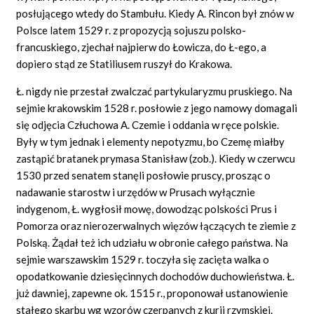
posłującego wtedy do Stambułu. Kiedy A. Rincon był znów w
Polsce latem 1529 r. z propozycją sojuszu polsko-
francuskiego, zjechał najpierw do Łowicza, do Ł-ego, a
dopiero stąd ze Statiliusem ruszył do Krakowa.
Ł. nigdy nie przestał zwalczać partykularyzmu pruskiego. Na
sejmie krakowskim 1528 r. posłowie z jego namowy domagali
się odjęcia Człuchowa A. Czemie i oddania w ręce polskie.
Były w tym jednak i elementy nepotyzmu, bo Czemę miałby
zastąpić bratanek prymasa Stanisław (zob.). Kiedy w czerwcu
1530 przed senatem stanęli posłowie pruscy, prosząc o
nadawanie starostw i urzędów w Prusach wyłącznie
indygenom, Ł. wygłosił mowę, dowodząc polskości Prus i
Pomorza oraz nierozerwalnych więzów łączących te ziemie z
Polską. Żądał też ich udziału w obronie całego państwa. Na
sejmie warszawskim 1529 r. toczyła się zacięta walka o
opodatkowanie dziesięcinnych dochodów duchowieństwa. Ł.
już dawniej, zapewne ok. 1515 r., proponował ustanowienie
stałego skarbu wg wzorów czerpanych z kurii rzymskiej.