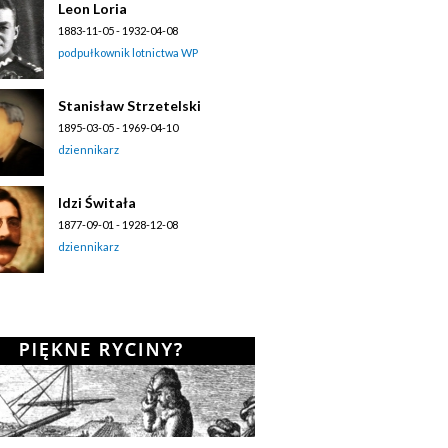
Leon Loria
1883-11-05 - 1932-04-08
podpułkownik lotnictwa WP
Stanisław Strzetelski
1895-03-05 - 1969-04-10
dziennikarz
Idzi Świtała
1877-09-01 - 1928-12-08
dziennikarz