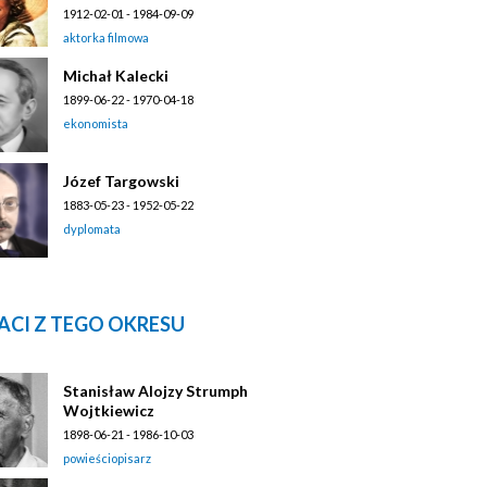
1912-02-01 - 1984-09-09
aktorka filmowa
Michał Kalecki
1899-06-22 - 1970-04-18
ekonomista
Józef Targowski
1883-05-23 - 1952-05-22
dyplomata
ACI Z TEGO OKRESU
Stanisław Alojzy Strumph
Wojtkiewicz
1898-06-21 - 1986-10-03
powieściopisarz