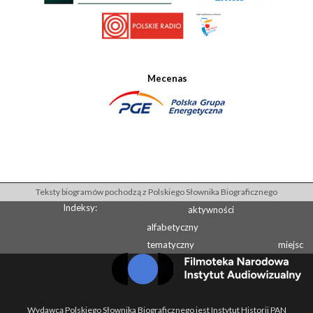
Mecenas
Teksty biogramów pochodzą z Polskiego Słownika Biograficznego
Indeksy:
aktywności
alfabetyczny
tematyczny
miejsc
Wydawcą Polskiego Słownika Biograficznego jest Instytut Historii PAN