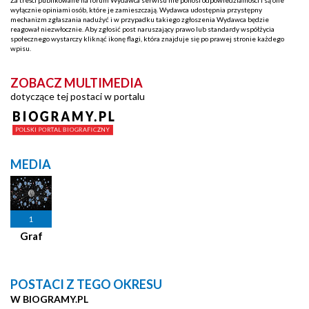
wyłącznie opiniami osób, które je zamieszczają. Wydawca udostępnia przystępny
mechanizm zgłaszania nadużyć i w przypadku takiego zgłoszenia Wydawca będzie
reagował niezwłocznie. Aby zgłosić post naruszający prawo lub standardy współżycia
społecznego wystarczy kliknąć ikonę flagi, która znajduje się po prawej stronie każdego
wpisu.
ZOBACZ MULTIMEDIA
dotyczące tej postaci w portalu
MEDIA
1
Graf
POSTACI Z TEGO OKRESU
W BIOGRAMY.PL