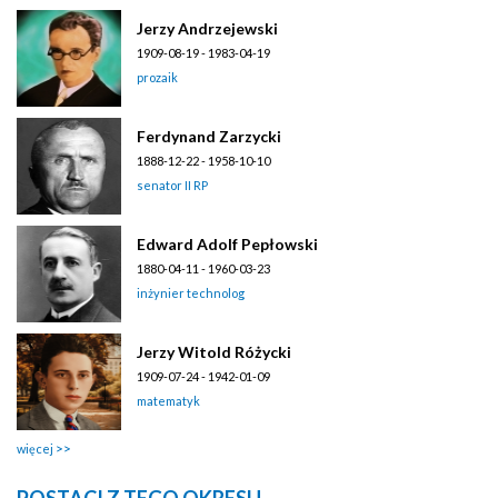
Jerzy Andrzejewski
1909-08-19 - 1983-04-19
prozaik
Ferdynand Zarzycki
1888-12-22 - 1958-10-10
senator II RP
Edward Adolf Pepłowski
1880-04-11 - 1960-03-23
inżynier technolog
Jerzy Witold Różycki
1909-07-24 - 1942-01-09
matematyk
więcej
POSTACI Z TEGO OKRESU