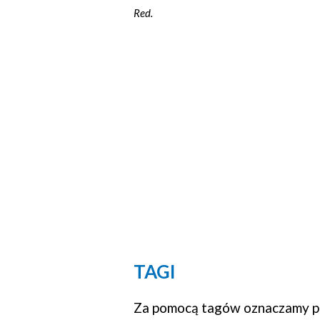
Red.
TAGI
Za pomocą tagów oznaczamy po