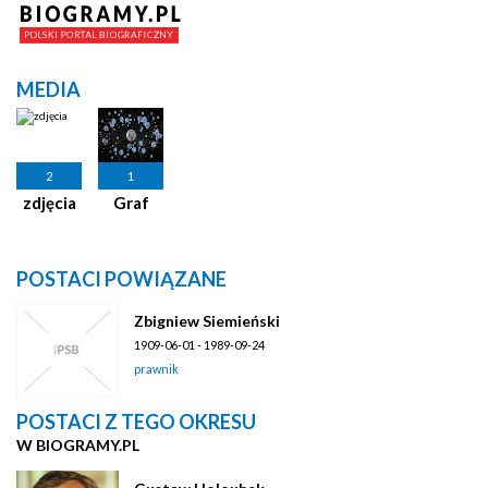
MEDIA
2
1
zdjęcia
Graf
POSTACI POWIĄZANE
Zbigniew Siemieński
1909-06-01 - 1989-09-24
prawnik
POSTACI Z TEGO OKRESU
W BIOGRAMY.PL