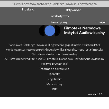
Teksty biogramów pochodzą z Polskiego Słownika Biograficznego
Indeksy:
aktywności
alfabetyczny
tematyczny
miejsc
Wydawcą Polskiego Słownika Biograficznego jest Instytut Historii PAN
Wydawcą Internetowego Polskiego Słownika Biograficznego jest Filmoteka
Narodowa - Instytut Audiowizualny
All Rights Reserved 2014-
2026
Filmoteka Narodowa - Instytut Audiowizualny
Polityka prywatności
Informacje o projekcie
Kontakt
Regulamin
Mapa strony
BIP
Wersja: 1.2.0