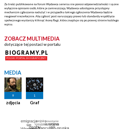
Za treści publikowane na forum Wydawca serwisu nie ponosi odpowiedzialności i są one
wyłącznie opiniami osób, które je zamieszczają. Wydawca udostępnia przystępny
mechanizm zgłaszania nadużyć i w przypadku takiego zgłoszenia Wydawca będzie
reagował niezwłocznie. Aby zgłosić post naruszający prawo lub standardy współżycia
społecznego wystarczy kliknąć ikonę flagi, która znajduje się po prawej stronie każdego
wpisu.
ZOBACZ MULTIMEDIA
dotyczące tej postaci w portalu
MEDIA
9
1
zdjęcia
Graf