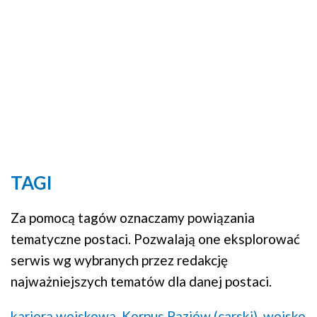
TAGI
Za pomocą tagów oznaczamy powiązania
tematyczne postaci. Pozwalają one eksplorować
serwis wg wybranych przez redakcję
najważniejszych tematów dla danej postaci.
kariera wojskowa,
Korpus Paziów (carski),
wojsko