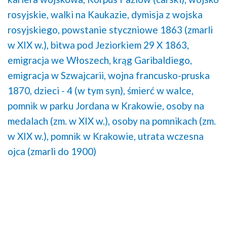
rosyjskie,
walki na Kaukazie,
dymisja z wojska
rosyjskiego,
powstanie styczniowe 1863 (zmarli
w XIX w.),
bitwa pod Jeziorkiem 29 X 1863,
emigracja we Włoszech,
krąg Garibaldiego,
emigracja w Szwajcarii,
wojna francusko-pruska
1870,
dzieci - 4 (w tym syn),
śmierć w walce,
pomnik w parku Jordana w Krakowie,
osoby na
medalach (zm. w XIX w.),
osoby na pomnikach (zm.
w XIX w.),
pomnik w Krakowie,
utrata wczesna
ojca (zmarli do 1900)