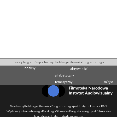
Teksty biogramów pochodzą z Polskiego Słownika Biograficznego
Indeksy:
aktywności
alfabetyczny
tematyczny
miejsc
Wydawcą Polskiego Słownika Biograficznego jest Instytut Historii PAN
Wydawcą Internetowego Polskiego Słownika Biograficznego jest Filmoteka
Narodowa - Instytut Audiowizualny