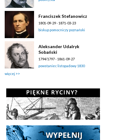
Franciszek Stefanowicz
1801-09-29 - 1871-03-23
biskup pomocniczy poznański
Aleksander Udalryk
Sobański
1794/1797 - 1861-09-27
powstaniec listopadowy 1830
więcej