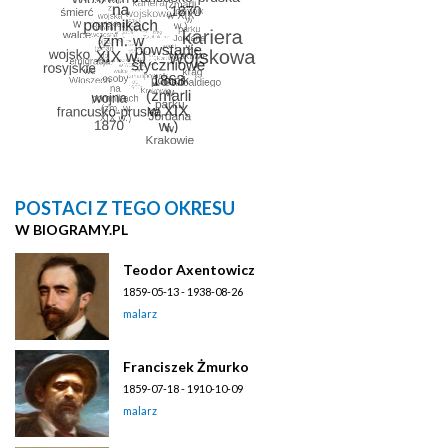
POSTACI Z TEGO OKRESU
W BIOGRAMY.PL
Teodor Axentowicz
1859-05-13 - 1938-08-26
malarz
Franciszek Żmurko
1859-07-18 - 1910-10-09
malarz