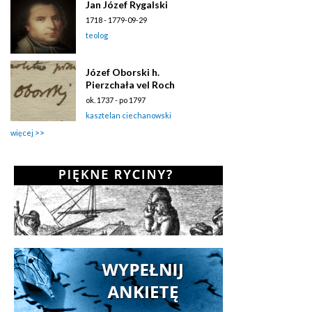
Jan Józef Rygalski
1718 - 1779-09-29
teolog
Józef Oborski h.
Pierzchała vel Roch
ok. 1737 - po 1797
kasztelan ciechanowski
więcej