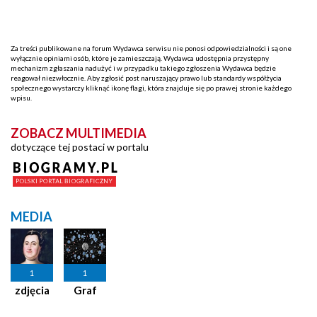
Za treści publikowane na forum Wydawca serwisu nie ponosi odpowiedzialności i są one
wyłącznie opiniami osób, które je zamieszczają. Wydawca udostępnia przystępny
mechanizm zgłaszania nadużyć i w przypadku takiego zgłoszenia Wydawca będzie
reagował niezwłocznie. Aby zgłosić post naruszający prawo lub standardy współżycia
społecznego wystarczy kliknąć ikonę flagi, która znajduje się po prawej stronie każdego
wpisu.
ZOBACZ MULTIMEDIA
dotyczące tej postaci w portalu
MEDIA
1
1
zdjęcia
Graf