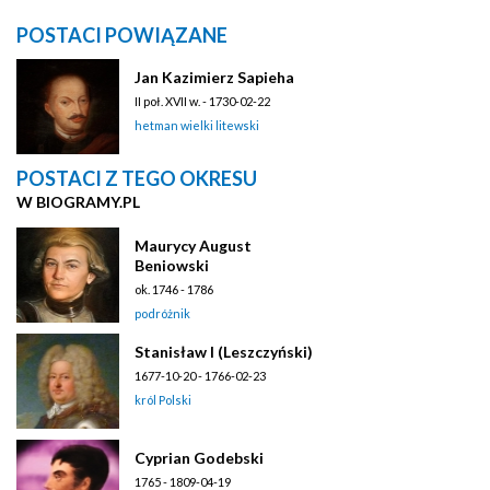
POSTACI POWIĄZANE
Jan Kazimierz Sapieha
II poł. XVII w. - 1730-02-22
hetman wielki litewski
POSTACI Z TEGO OKRESU
W BIOGRAMY.PL
Maurycy August
Beniowski
ok. 1746 - 1786
podróżnik
Stanisław I (Leszczyński)
1677-10-20 - 1766-02-23
król Polski
Cyprian Godebski
1765 - 1809-04-19