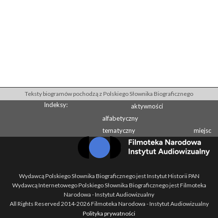
Teksty biogramów pochodzą z Polskiego Słownika Biograficznego
Indeksy:
aktywności
alfabetyczny
tematyczny
miejsc
Wydawcą Polskiego Słownika Biograficznego jest Instytut Historii PAN
Wydawcą Internetowego Polskiego Słownika Biograficznego jest Filmoteka
Narodowa - Instytut Audiowizualny
All Rights Reserved 2014-
2026
Filmoteka Narodowa - Instytut Audiowizualny
Polityka prywatności