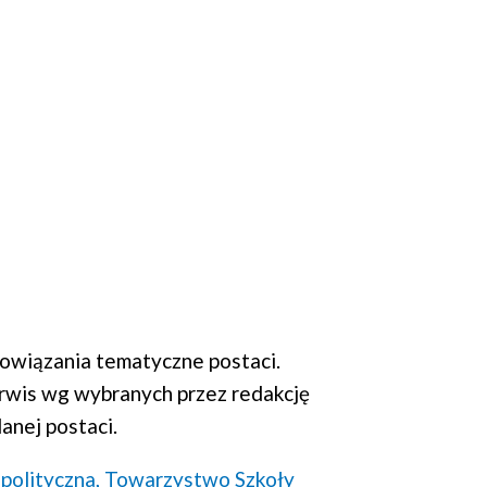
wiązania tematyczne postaci.
rwis wg wybranych przez redakcję
anej postaci.
polityczna,
Towarzystwo Szkoły