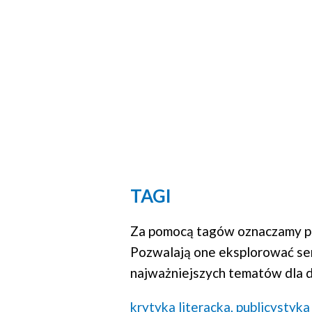
TAGI
Za pomocą tagów oznaczamy po
Pozwalają one eksplorować se
najważniejszych tematów dla d
krytyka literacka,
publicystyka 