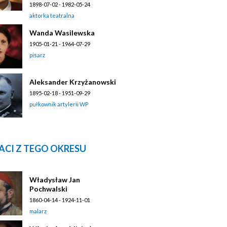
1898-07-02 - 1982-05-24
aktorka teatralna
Wanda Wasilewska
1905-01-21 - 1964-07-29
pisarz
Aleksander Krzyżanowski
1895-02-18 - 1951-09-29
pułkownik artylerii WP
ACI Z TEGO OKRESU
Władysław Jan
Pochwalski
1860-04-14 - 1924-11-01
malarz