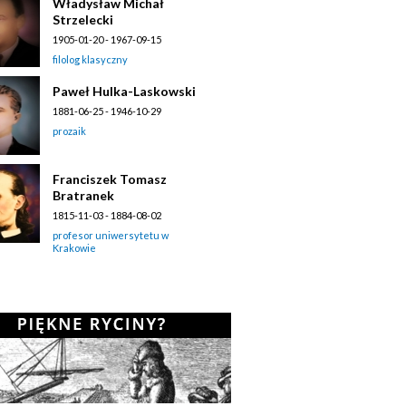
Władysław Michał
Strzelecki
1905-01-20 - 1967-09-15
filolog klasyczny
Paweł Hulka-Laskowski
1881-06-25 - 1946-10-29
prozaik
Franciszek Tomasz
Bratranek
1815-11-03 - 1884-08-02
profesor uniwersytetu w
Krakowie