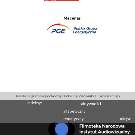
Mecenas
Teksty biogramów pochodzą z Polskiego Słownika Biograficznego
Indeksy:
aktywności
alfabetyczny
tematyczny
miejsc