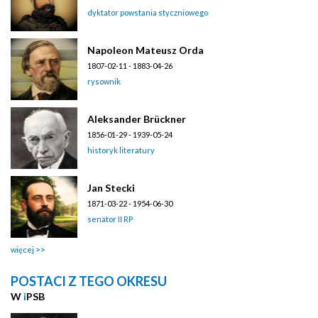
dyktator powstania styczniowego
Napoleon Mateusz Orda
1807-02-11 - 1883-04-26
rysownik
Aleksander Brückner
1856-01-29 - 1939-05-24
historyk literatury
Jan Stecki
1871-03-22 - 1954-06-30
senator II RP
więcej
POSTACI Z TEGO OKRESU
W
i
PSB