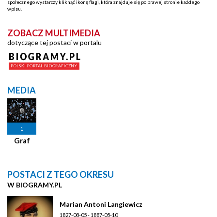
społecznego wystarczy kliknąć ikonę flagi, która znajduje się po prawej stronie każdego
wpisu.
ZOBACZ MULTIMEDIA
dotyczące tej postaci w portalu
MEDIA
1
Graf
POSTACI Z TEGO OKRESU
W BIOGRAMY.PL
Marian Antoni Langiewicz
1827-08-05 - 1887-05-10