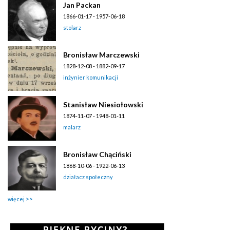
Jan Packan
1866-01-17 - 1957-06-18
stolarz
Bronisław Marczewski
1828-12-08 - 1882-09-17
inżynier komunikacji
Stanisław Niesiołowski
1874-11-07 - 1948-01-11
malarz
Bronisław Chąciński
1868-10-06 - 1922-06-13
działacz społeczny
więcej