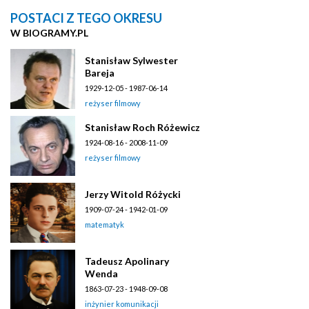
POSTACI Z TEGO OKRESU
W BIOGRAMY.PL
Stanisław Sylwester
Bareja
1929-12-05 - 1987-06-14
reżyser filmowy
Stanisław Roch Różewicz
1924-08-16 - 2008-11-09
reżyser filmowy
Jerzy Witold Różycki
1909-07-24 - 1942-01-09
matematyk
Tadeusz Apolinary
Wenda
1863-07-23 - 1948-09-08
inżynier komunikacji