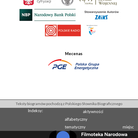
Mecenas
Teksty biogramów pochodzą z Polskiego Słownika Biograficznego
Indeksy:
aktywności
alfabetyczny
tematyczny
miejsc