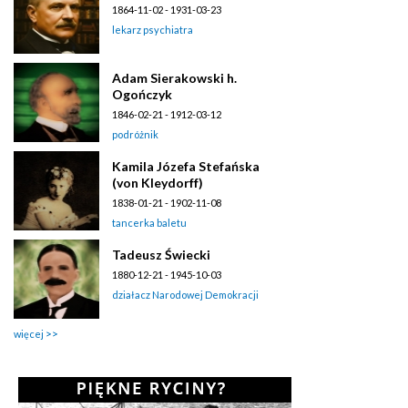
1864-11-02 - 1931-03-23
lekarz psychiatra
Adam Sierakowski h.
Ogończyk
1846-02-21 - 1912-03-12
podróżnik
Kamila Józefa Stefańska
(von Kleydorff)
1838-01-21 - 1902-11-08
tancerka baletu
Tadeusz Świecki
1880-12-21 - 1945-10-03
działacz Narodowej Demokracji
więcej