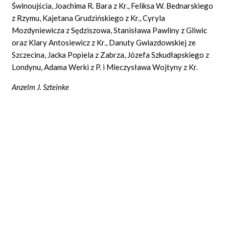
Świnoujścia, Joachima R. Bara z Kr., Feliksa W. Bednarskiego
z Rzymu, Kajetana Grudzińskiego z Kr., Cyryla
Mozdyniewicza z Sędziszowa, Stanisława Pawliny z Gliwic
oraz Klary Antosiewicz z Kr., Danuty Gwiazdowskiej ze
Szczecina, Jacka Popiela z Zabrza, Józefa Szkudłapskiego z
Londynu, Adama Werki z P. i Mieczysława Wojtyny z Kr.
Anzelm J. Szteinke