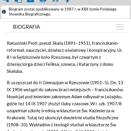
Biogram został opublikowany w 1987 r. w XXX tomie Polskiego
Słownika Biograficznego.
BIOGRAFIA
BIOGRAFIA
Ratusiński Piotr, pseud. Skała (1891–1951), franciszkanin-
GRAF POWIĄZAŃ
reformat, nauczyciel, działacz oświatowy i konspiracyjny. Ur.
8 I w Sędziszowie koło Rzeszowa, był czwartym z
DYSKUSJA
dziesięciorga dzieci Feliksa, szewca, i Katarzyny z domu
Mapa
Skałuba.
R. uczęszczał
do
II Gimnazjum w Rzeszowie (1901–5). Dn. 13
IX 1906 wstąpił do zakonu braci mniejszych – franciszkanów.
Nowicjat pod imieniem zakonnym Adam odbywał w Leżajsku,
gdzie też 14 IX 1907 złożył śluby czasowe. W r. szk. 1907/8
uzupełniał szkołę średnią w klasztorze Św. Kazimierza w
Krakowie. Tutaj też ukończył dwuletnie studia filozoficzne
(1908–10). Wykładów z teologii słuchał w klasztorze Św.