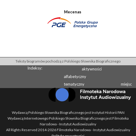
Mecenas
Teksty biogramów pochodzą z Polskiego Słownika Biograficznego
Indeksy:
aktywności
alfabetyczny
tematyczny
miejsc
Wydawcą Polskiego Słownika Biograficznego jest Instytut Historii PAN
Wydawcą Internetowego Polskiego Słownika Biograficznego jest Filmoteka
Narodowa - Instytut Audiowizualny
All Rights Reserved 2014-
2026
Filmoteka Narodowa - Instytut Audiowizualny
Polityka prywatności