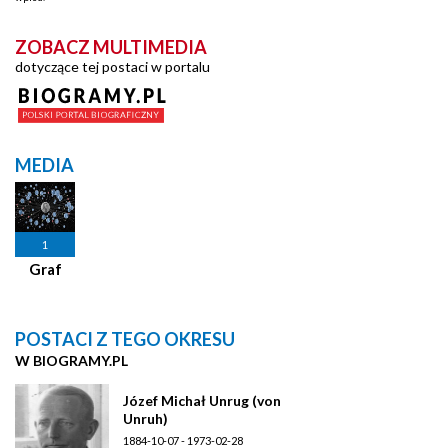
ZOBACZ MULTIMEDIA
dotyczące tej postaci w portalu
MEDIA
1
Graf
POSTACI Z TEGO OKRESU
W BIOGRAMY.PL
Józef Michał Unrug (von
Unruh)
1884-10-07 - 1973-02-28