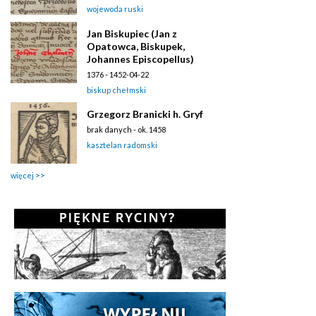
wojewoda ruski
Jan Biskupiec (Jan z
Opatowca, Biskupek,
Johannes Episcopellus)
1376 - 1452-04-22
biskup chełmski
Grzegorz Branicki h. Gryf
brak danych - ok. 1458
kasztelan radomski
więcej