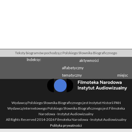
Teksty biogramów pochodzą z Polskiego Słownika Biograficznego
Indeksy:
aktywności
alfabetyczny
tematyczny
miejsc
Wydawcą Polskiego Słownika Biograficznego jest Instytut Historii PAN
Wydawcą Internetowego Polskiego Słownika Biograficznego jest Filmoteka
Narodowa - Instytut Audiowizualny
All Rights Reserved 2014-
2026
Filmoteka Narodowa - Instytut Audiowizualny
Polityka prywatności
Informacje o projekcie