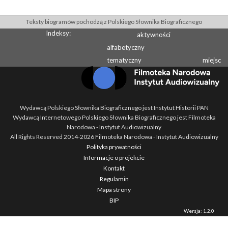
Teksty biogramów pochodzą z Polskiego Słownika Biograficznego
Indeksy:
aktywności
alfabetyczny
tematyczny
miejsc
Wydawcą Polskiego Słownika Biograficznego jest Instytut Historii PAN
Wydawcą Internetowego Polskiego Słownika Biograficznego jest Filmoteka
Narodowa - Instytut Audiowizualny
All Rights Reserved 2014-
2026
Filmoteka Narodowa - Instytut Audiowizualny
Polityka prywatności
Informacje o projekcie
Kontakt
Regulamin
Mapa strony
BIP
Wersja: 1.2.0