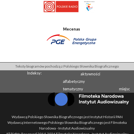
Mecenas
Teksty biogramów pochodzą z Polskiego Słownika Biograficznego
Indeksy:
aktywności
alfabetyczny
tematyczny
miejsc
Wydawcą Polskiego Słownika Biograficznego jest Instytut Historii PAN
Wydawcą Internetowego Polskiego Słownika Biograficznego jest Filmoteka
Narodowa - Instytut Audiowizualny
All Rights Reserved 2014-
2026
Filmoteka Narodowa - Instytut Audiowizualny