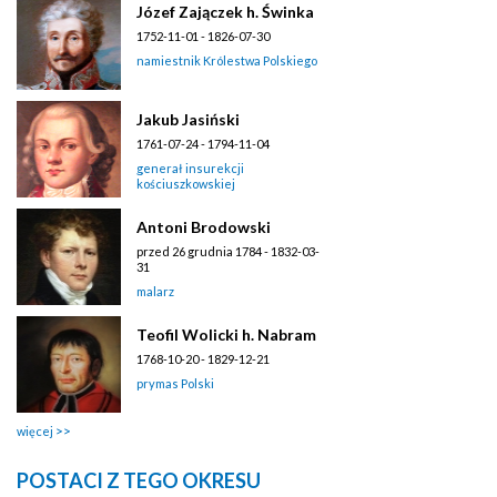
Józef Zajączek h. Świnka
1752-11-01 - 1826-07-30
namiestnik Królestwa Polskiego
Jakub Jasiński
1761-07-24 - 1794-11-04
generał insurekcji
kościuszkowskiej
Antoni Brodowski
przed 26 grudnia 1784 - 1832-03-
31
malarz
Teofil Wolicki h. Nabram
1768-10-20 - 1829-12-21
prymas Polski
więcej
POSTACI Z TEGO OKRESU