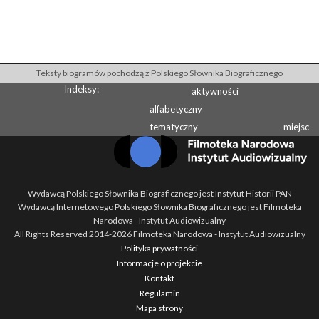
Teksty biogramów pochodzą z Polskiego Słownika Biograficznego
Indeksy:
aktywności
alfabetyczny
tematyczny
miejsc
Wydawcą Polskiego Słownika Biograficznego jest Instytut Historii PAN
Wydawcą Internetowego Polskiego Słownika Biograficznego jest Filmoteka
Narodowa - Instytut Audiowizualny
All Rights Reserved 2014-
2026
Filmoteka Narodowa - Instytut Audiowizualny
Polityka prywatności
Informacje o projekcie
Kontakt
Regulamin
Mapa strony