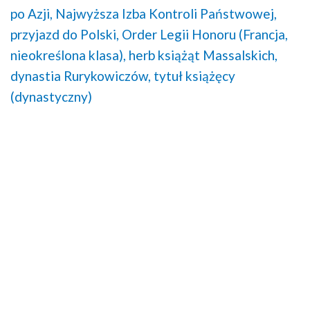
po Azji,
Najwyższa Izba Kontroli Państwowej,
przyjazd do Polski,
Order Legii Honoru (Francja,
nieokreślona klasa),
herb książąt Massalskich,
dynastia Rurykowiczów,
tytuł książęcy
(dynastyczny)