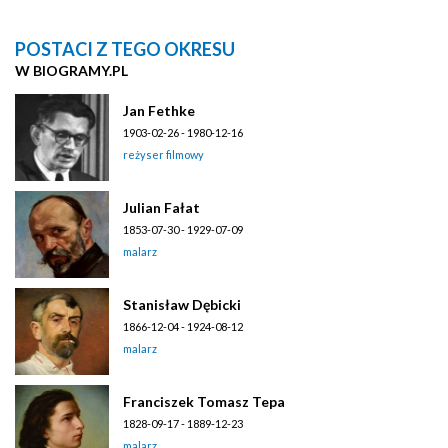
POSTACI Z TEGO OKRESU
W BIOGRAMY.PL
Jan Fethke
1903-02-26 - 1980-12-16
reżyser filmowy
Julian Fałat
1853-07-30 - 1929-07-09
malarz
Stanisław Dębicki
1866-12-04 - 1924-08-12
malarz
Franciszek Tomasz Tepa
1828-09-17 - 1889-12-23
malarz