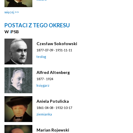
więcej
POSTACI Z TEGO OKRESU
W
i
PSB
Czesław Sokołowski
1877-07-09 - 1951-11-11
teolog
Alfred Altenberg
1877 - 1924
księgarz
Aniela Potulicka
1861-04-08 - 1932-10-17
ziemianka
Marian Rojewski