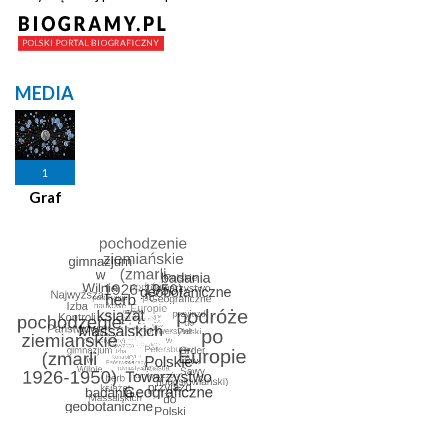
MEDIA
1
Graf