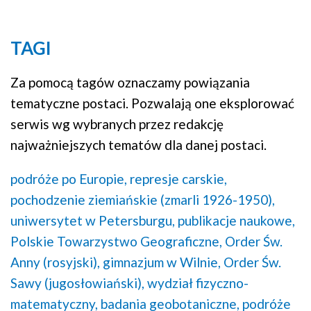
TAGI
Za pomocą tagów oznaczamy powiązania
tematyczne postaci. Pozwalają one eksplorować
serwis wg wybranych przez redakcję
najważniejszych tematów dla danej postaci.
podróże po Europie,
represje carskie,
pochodzenie ziemiańskie (zmarli 1926-1950),
uniwersytet w Petersburgu,
publikacje naukowe,
Polskie Towarzystwo Geograficzne,
Order Św.
Anny (rosyjski),
gimnazjum w Wilnie,
Order Św.
Sawy (jugosłowiański),
wydział fizyczno-
matematyczny,
badania geobotaniczne,
podróże