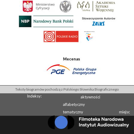
Mecenas
Teksty biogramów pochodzą z Polskiego Słownika Biograficznego
Indeksy:
aktywności
alfabetyczny
tematyczny
miejsc