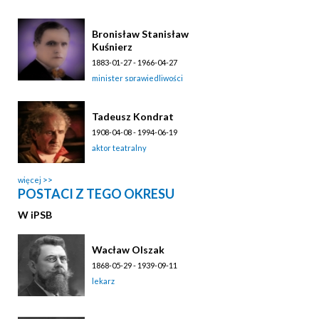
Bronisław Stanisław
Kuśnierz
1883-01-27 - 1966-04-27
minister sprawiedliwości
Tadeusz Kondrat
1908-04-08 - 1994-06-19
aktor teatralny
więcej
POSTACI Z TEGO OKRESU
W
i
PSB
Wacław Olszak
1868-05-29 - 1939-09-11
lekarz