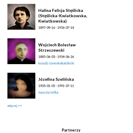
Halina Felicja Stęślicka
(Stęślicka-Kwiatkowska,
Kwiatkowska)
1897-09-16 - 1956-07-14
dziennikarka
Wojciech Bolesław
Strzeszewski
1885-06-03 - 1954-06-26
ksiądz rzymskokatolicki
Józeﬁna Szelińska
1905-01-05 - 1991-07-11
nauczycielka
więcej
Partnerzy