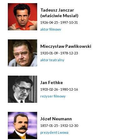
Tadeusz Janczar
(właściwie Musiał)
1926-04-25 - 1997-10-31
aktor filmowy
Mieczysław Pawlikowski
1920-01-09 - 1978-12-23
aktor teatralny
Jan Fethke
1903-02-26 - 1980-12-16
reżyser filmowy
Józef Neumann
1857-01-25 - 1932-12-30
prezydent Lwowa