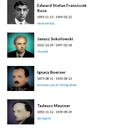
Edward Stefan Franciszek
Rose
1893-11-13 - 1969-05-22
ekonomista
Janusz Sokołowski
1921-10-29 - 1997-05-18
chemik
Ignacy Boerner
1875-08-11 - 1933-04-12
minister poczt i telegrafów
Tadeusz Mayzner
1892-11-12 - 1939-09-29
dyrygent