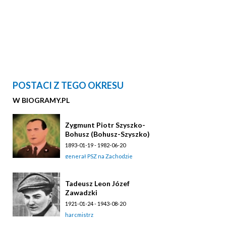
POSTACI Z TEGO OKRESU
W BIOGRAMY.PL
Zygmunt Piotr Szyszko-
Bohusz (Bohusz-Szyszko)
1893-01-19 - 1982-06-20
generał PSZ na Zachodzie
Tadeusz Leon Józef
Zawadzki
1921-01-24 - 1943-08-20
harcmistrz