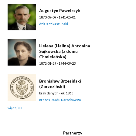
Augustyn Pawelczyk
1870-09-09 - 1941-05-01
działacz kaszubski
Helena (Halina) Antonina
Sujkowska (z domu
Chmieleńska)
1872-01-29 - 1944-09-23
działaczka społeczna
Bronisław Brzeziński
(Zbrzeziński)
brak danych - ok. 1865
prezes Rządu Narodowego
więcej
Partnerzy