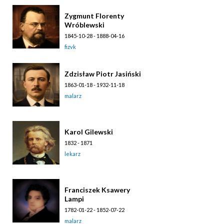
Zygmunt Florenty
Wróblewski
1845-10-28 - 1888-04-16
fizyk
Zdzisław Piotr Jasiński
1863-01-18 - 1932-11-18
malarz
Karol Gilewski
1832 - 1871
lekarz
Franciszek Ksawery
Lampi
1782-01-22 - 1852-07-22
malarz