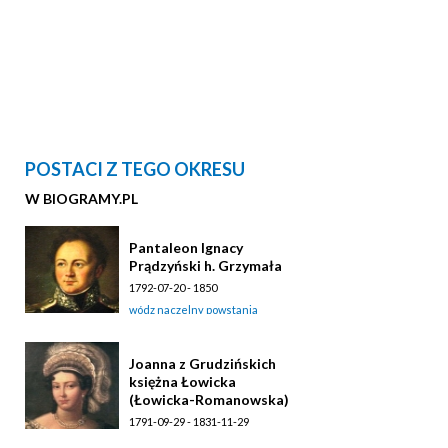
POSTACI Z TEGO OKRESU
W BIOGRAMY.PL
Pantaleon Ignacy
Prądzyński h. Grzymała
1792-07-20 - 1850
wódz naczelny powstania
listopadowego
Joanna z Grudzińskich
księżna Łowicka
(Łowicka-Romanowska)
1791-09-29 - 1831-11-29
księżna Łowicka