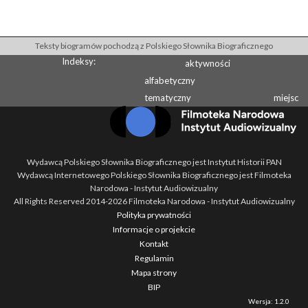
Teksty biogramów pochodzą z Polskiego Słownika Biograficznego
Indeksy:
aktywności
alfabetyczny
tematyczny
miejsc
Wydawcą Polskiego Słownika Biograficznego jest Instytut Historii PAN
Wydawcą Internetowego Polskiego Słownika Biograficznego jest Filmoteka
Narodowa - Instytut Audiowizualny
All Rights Reserved 2014-
2026
Filmoteka Narodowa - Instytut Audiowizualny
Polityka prywatności
Informacje o projekcie
Kontakt
Regulamin
Mapa strony
BIP
Wersja: 1.2.0