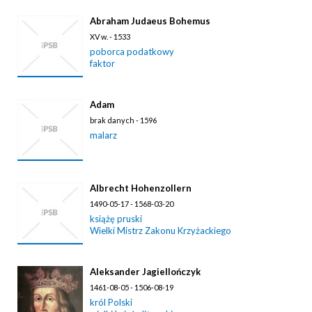
Abraham Judaeus Bohemus
XV w. - 1533
poborca podatkowy
faktor
Adam
brak danych - 1596
malarz
Albrecht Hohenzollern
1490-05-17 - 1568-03-20
książę pruski
Wielki Mistrz Zakonu Krzyżackiego
Aleksander Jagiellończyk
1461-08-05 - 1506-08-19
król Polski