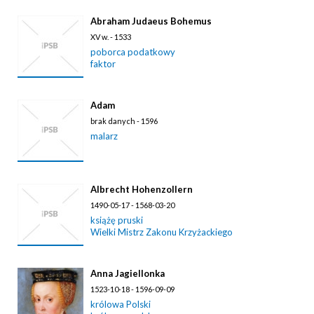
Abraham Judaeus Bohemus
XV w. - 1533
poborca podatkowy
faktor
Adam
brak danych - 1596
malarz
Albrecht Hohenzollern
1490-05-17 - 1568-03-20
książę pruski
Wielki Mistrz Zakonu Krzyżackiego
Anna Jagiellonka
1523-10-18 - 1596-09-09
królowa Polski