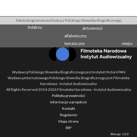
Teksty biogramów pochodzą z Polskiego Słownika Biograficznego
Indeksy:
aktywności
alfabetyczny
tematyczny
miejsc
Wydawcą Polskiego Słownika Biograficznego jest Instytut Historii PAN
Wydawcą Internetowego Polskiego Słownika Biograficznego jest Filmoteka
Narodowa - Instytut Audiowizualny
All Rights Reserved 2014-
2026
Filmoteka Narodowa - Instytut Audiowizualny
Polityka prywatności
Informacje o projekcie
Kontakt
Regulamin
Mapa strony
BIP
Wersja: 1.2.0