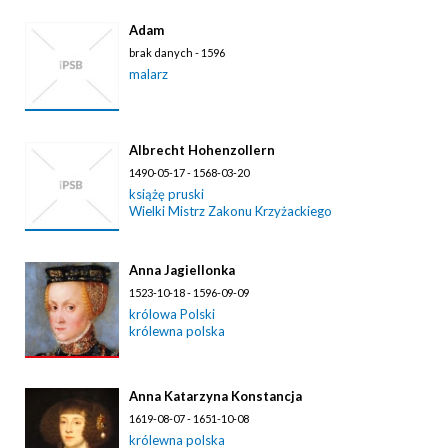
Adam
brak danych - 1596
malarz
Albrecht Hohenzollern
1490-05-17 - 1568-03-20
książę pruski
Wielki Mistrz Zakonu Krzyżackiego
Anna Jagiellonka
1523-10-18 - 1596-09-09
królowa Polski
królewna polska
Anna Katarzyna Konstancja
1619-08-07 - 1651-10-08
królewna polska