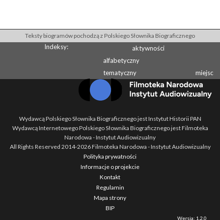
Teksty biogramów pochodzą z Polskiego Słownika Biograficznego
Indeksy:
aktywności
alfabetyczny
tematyczny
miejsc
Wydawcą Polskiego Słownika Biograficznego jest Instytut Historii PAN
Wydawcą Internetowego Polskiego Słownika Biograficznego jest Filmoteka
Narodowa - Instytut Audiowizualny
All Rights Reserved 2014-
2026
Filmoteka Narodowa - Instytut Audiowizualny
Polityka prywatności
Informacje o projekcie
Kontakt
Regulamin
Mapa strony
BIP
Wersja: 1.2.0