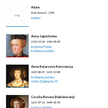
Adam
brak danych - 1596
malarz
Anna Jagiellonka
1523-10-18 - 1596-09-09
królowa Polski
królewna polska
Anna Katarzyna Konstancja
1619-08-07 - 1651-10-08
królewna polska
córka Zygmunta III
Cecylia Renata (Habsburska)
1611-07-16 - 1644-03-24
królowa Polski