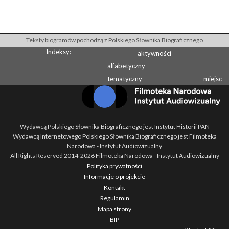
Teksty biogramów pochodzą z Polskiego Słownika Biograficznego
Indeksy:
aktywności
alfabetyczny
tematyczny
miejsc
Wydawcą Polskiego Słownika Biograficznego jest Instytut Historii PAN
Wydawcą Internetowego Polskiego Słownika Biograficznego jest Filmoteka
Narodowa - Instytut Audiowizualny
All Rights Reserved 2014-
2026
Filmoteka Narodowa - Instytut Audiowizualny
Polityka prywatności
Informacje o projekcie
Kontakt
Regulamin
Mapa strony
BIP