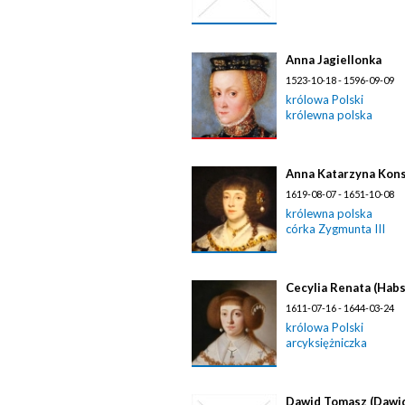
Anna Jagiellonka
1523-10-18 - 1596-09-09
królowa Polski
królewna polska
Anna Katarzyna Kons
1619-08-07 - 1651-10-08
królewna polska
córka Zygmunta III
Cecylia Renata (Hab
1611-07-16 - 1644-03-24
królowa Polski
arcyksiężniczka
Dawid Tomasz (Dawi