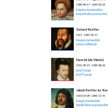
1580-04-17 - 1649-02-23
księżna kurlandzka
księżniczka pomorska
Gotard Kettler
1517 - 1587-05-17
książę kurlandzki
mistrz inflancki
Henryk (de Valois)
1551-09-19 - 1589-08-02
król Polski
król Francji
Jakub Kettler ks. Ku
1610-10-28 - 1681-12-31
książę kurlandzki
lennik Rzeczypospolite