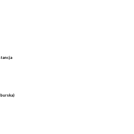
tancja
sburska)