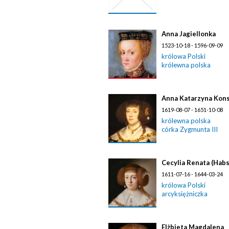
Anna Jagiellonka
1523-10-18 - 1596-09-09
królowa Polski
królewna polska
Anna Katarzyna Kons
1619-08-07 - 1651-10-08
królewna polska
córka Zygmunta III
Cecylia Renata (Hab
1611-07-16 - 1644-03-24
królowa Polski
arcyksiężniczka
Elżbieta Magdalena