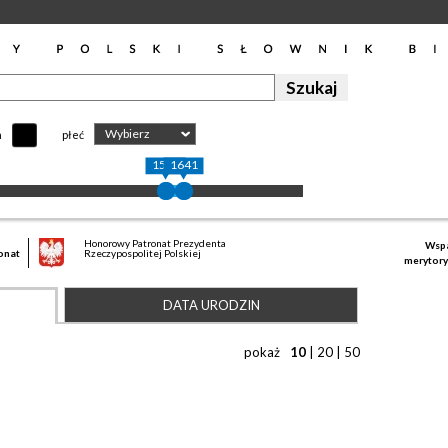
Wybierz
h
płeć
1584
1641
Honorowy Patronat Prezydenta
Wspa
onat
Rzeczypospolitej Polskiej
merytory
DATA URODZIN
pokaż
10
|
20
|
50