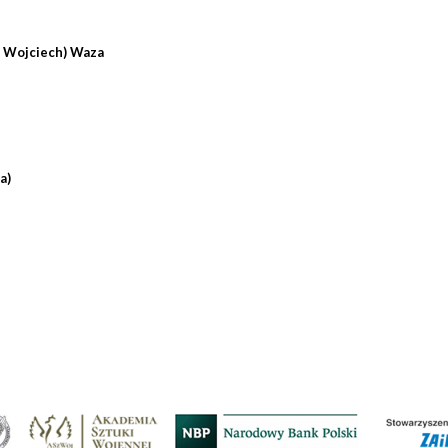
, Wojciech) Waza
a)