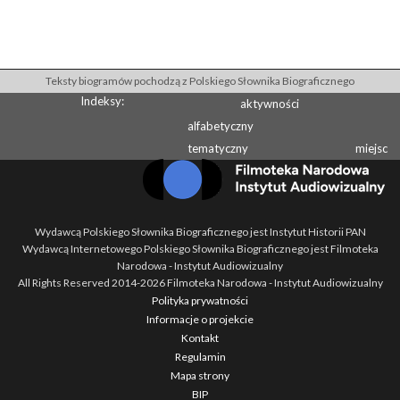
Teksty biogramów pochodzą z Polskiego Słownika Biograficznego
Indeksy:
aktywności
alfabetyczny
tematyczny
miejsc
Wydawcą Polskiego Słownika Biograficznego jest Instytut Historii PAN
Wydawcą Internetowego Polskiego Słownika Biograficznego jest Filmoteka
Narodowa - Instytut Audiowizualny
All Rights Reserved 2014-
2026
Filmoteka Narodowa - Instytut Audiowizualny
Polityka prywatności
Informacje o projekcie
Kontakt
Regulamin
Mapa strony
BIP