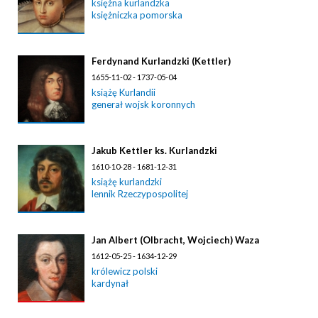
księżna kurlandzka
księżniczka pomorska
Ferdynand Kurlandzki (Kettler)
1655-11-02 - 1737-05-04
książę Kurlandii
generał wojsk koronnych
Jakub Kettler ks. Kurlandzki
1610-10-28 - 1681-12-31
książę kurlandzki
lennik Rzeczypospolitej
Jan Albert (Olbracht, Wojciech) Waza
1612-05-25 - 1634-12-29
królewicz polski
kardynał