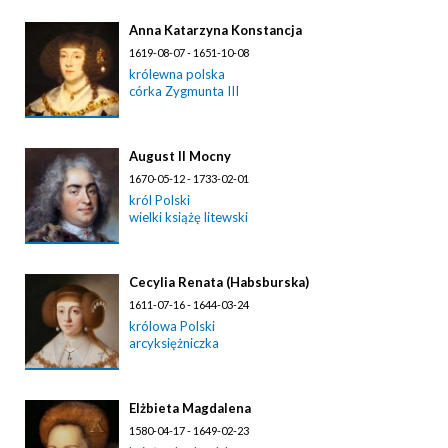
Anna Katarzyna Konstancja
1619-08-07 - 1651-10-08
królewna polska
córka Zygmunta III
August II Mocny
1670-05-12 - 1733-02-01
król Polski
wielki książę litewski
Cecylia Renata (Habsburska)
1611-07-16 - 1644-03-24
królowa Polski
arcyksiężniczka
Elżbieta Magdalena
1580-04-17 - 1649-02-23