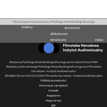
Teksty biogramów pochodzą z Polskiego Słownika Biograficznego
Indeksy:
aktywności
alfabetyczny
tematyczny
miejsc
Wydawcą Polskiego Słownika Biograficznego jest Instytut Historii PAN
Wydawcą Internetowego Polskiego Słownika Biograficznego jest Filmoteka
Narodowa - Instytut Audiowizualny
All Rights Reserved 2014-
2026
Filmoteka Narodowa - Instytut Audiowizualny
Polityka prywatności
Informacje o projekcie
Kontakt
Regulamin
Mapa strony
BIP