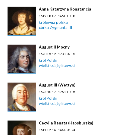
Anna Katarzyna Konstancja
1619-08-07 - 1651-10-08
królewna polska
córka Zygmunta III
August II Mocny
1670-05-12 - 1733-02-01
król Polski
wielki książę litewski
August III (Wettyn)
1696-10-17 - 1763-10-05
król Polski
wielki książę litewski
Cecylia Renata (Habsburska)
1611-07-16 - 1644-03-24