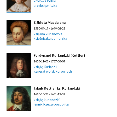
królowa Polski
arcyksiężniczka
Elżbieta Magdalena
1580-04-17 - 1649-02-23
księżna kurlandzka
księżniczka pomorska
Ferdynand Kurlandzki (Kettler)
1655-11-02 - 1737-05-04
książę Kurlandii
generał wojsk koronnych
Jakub Kettler ks. Kurlandzki
1610-10-28 - 1681-12-31
książę kurlandzki
lennik Rzeczypospolitej