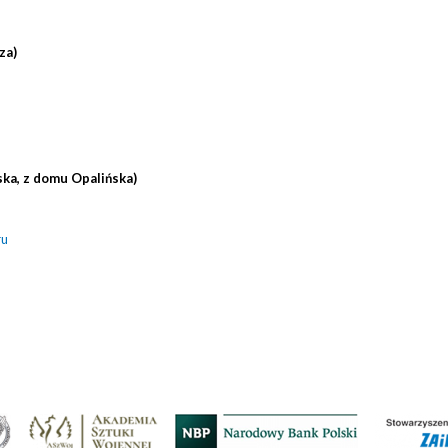
za)
ka, z domu Opalińska)
ru