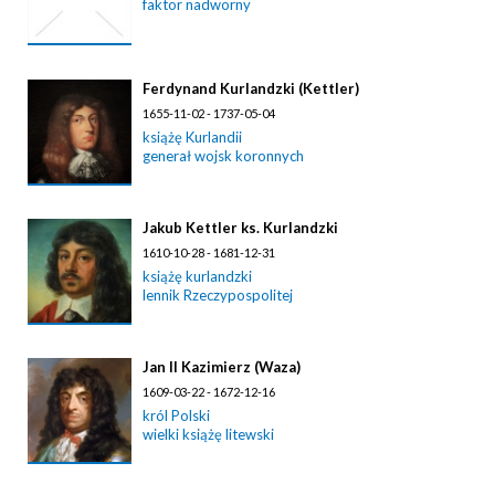
faktor nadworny
Ferdynand Kurlandzki (Kettler)
1655-11-02 - 1737-05-04
książę Kurlandii
generał wojsk koronnych
Jakub Kettler ks. Kurlandzki
1610-10-28 - 1681-12-31
książę kurlandzki
lennik Rzeczypospolitej
Jan II Kazimierz (Waza)
1609-03-22 - 1672-12-16
król Polski
wielki książę litewski