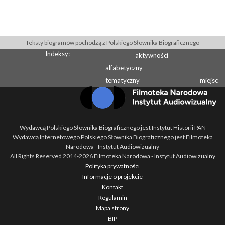
Teksty biogramów pochodzą z Polskiego Słownika Biograficznego
Indeksy:
aktywności
alfabetyczny
tematyczny
miejsc
Wydawcą Polskiego Słownika Biograficznego jest Instytut Historii PAN
Wydawcą Internetowego Polskiego Słownika Biograficznego jest Filmoteka
Narodowa - Instytut Audiowizualny
All Rights Reserved 2014-
2026
Filmoteka Narodowa - Instytut Audiowizualny
Polityka prywatności
Informacje o projekcie
Kontakt
Regulamin
Mapa strony
BIP