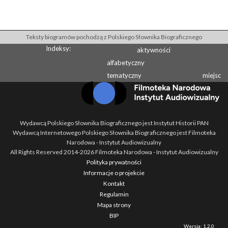
Teksty biogramów pochodzą z Polskiego Słownika Biograficznego
Indeksy:
aktywności
alfabetyczny
tematyczny
miejsc
Wydawcą Polskiego Słownika Biograficznego jest Instytut Historii PAN
Wydawcą Internetowego Polskiego Słownika Biograficznego jest Filmoteka
Narodowa - Instytut Audiowizualny
All Rights Reserved 2014-
2026
Filmoteka Narodowa - Instytut Audiowizualny
Polityka prywatności
Informacje o projekcie
Kontakt
Regulamin
Mapa strony
BIP
Wersja: 1.2.0