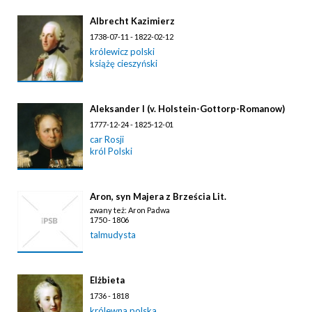
Albrecht Kazimierz
1738-07-11 - 1822-02-12
królewicz polski
książę cieszyński
Aleksander I (v. Holstein-Gottorp-Romanow)
1777-12-24 - 1825-12-01
car Rosji
król Polski
Aron, syn Majera z Brześcia Lit.
zwany też: Aron Padwa
1750 - 1806
talmudysta
Elżbieta
1736 - 1818
królewna polska