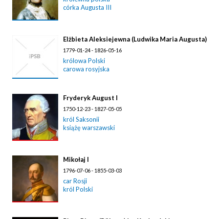
córka Augusta III
Elżbieta Aleksiejewna (Ludwika Maria Augusta)
1779-01-24 - 1826-05-16
królowa Polski
carowa rosyjska
Fryderyk August I
1750-12-23 - 1827-05-05
król Saksonii
książę warszawski
Mikołaj I
1796-07-06 - 1855-03-03
car Rosji
król Polski