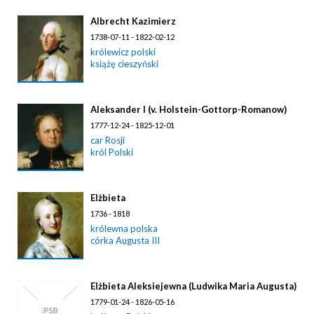
Albrecht Kazimierz
1738-07-11 - 1822-02-12
królewicz polski
książę cieszyński
Aleksander I (v. Holstein-Gottorp-Romanow)
1777-12-24 - 1825-12-01
car Rosji
król Polski
Elżbieta
1736 - 1818
królewna polska
córka Augusta III
Elżbieta Aleksiejewna (Ludwika Maria Augusta)
1779-01-24 - 1826-05-16