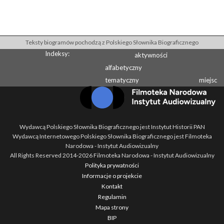
Teksty biogramów pochodzą z Polskiego Słownika Biograficznego
Indeksy:
aktywności
alfabetyczny
tematyczny
miejsc
Wydawcą Polskiego Słownika Biograficznego jest Instytut Historii PAN
Wydawcą Internetowego Polskiego Słownika Biograficznego jest Filmoteka
Narodowa - Instytut Audiowizualny
All Rights Reserved 2014-
2026
Filmoteka Narodowa - Instytut Audiowizualny
Polityka prywatności
Informacje o projekcie
Kontakt
Regulamin
Mapa strony
BIP