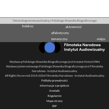
Teksty biogramów pochodzą z Polskiego Słownika Biograficznego
Indeksy:
aktywności
alfabetyczny
tematyczny
miejsc
Wydawcą Polskiego Słownika Biograficznego jest Instytut Historii PAN
Wydawcą Internetowego Polskiego Słownika Biograficznego jest Filmoteka
Narodowa - Instytut Audiowizualny
All Rights Reserved 2014-
2026
Filmoteka Narodowa - Instytut Audiowizualny
Polityka prywatności
Informacje o projekcie
Kontakt
Regulamin
Mapa strony
BIP