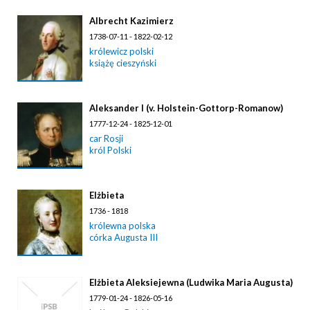
Albrecht Kazimierz
1738-07-11 - 1822-02-12
królewicz polski
książę cieszyński
Aleksander I (v. Holstein-Gottorp-Romanow)
1777-12-24 - 1825-12-01
car Rosji
król Polski
Elżbieta
1736 - 1818
królewna polska
córka Augusta III
Elżbieta Aleksiejewna (Ludwika Maria Augusta)
1779-01-24 - 1826-05-16