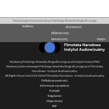
Teksty biogramów pochodzą z Polskiego Słownika Biograficznego
Indeksy:
aktywności
alfabetyczny
tematyczny
miejsc
Wydawcą Polskiego Słownika Biograficznego jest Instytut Historii PAN
Wydawcą Internetowego Polskiego Słownika Biograficznego jest Filmoteka
Narodowa - Instytut Audiowizualny
All Rights Reserved 2014-
2026
Filmoteka Narodowa - Instytut Audiowizualny
Polityka prywatności
Informacje o projekcie
Kontakt
Regulamin
Mapa strony
BIP