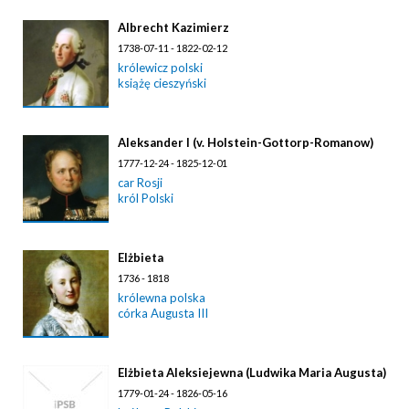
Albrecht Kazimierz
1738-07-11 - 1822-02-12
królewicz polski
książę cieszyński
Aleksander I (v. Holstein-Gottorp-Romanow)
1777-12-24 - 1825-12-01
car Rosji
król Polski
Elżbieta
1736 - 1818
królewna polska
córka Augusta III
Elżbieta Aleksiejewna (Ludwika Maria Augusta)
1779-01-24 - 1826-05-16