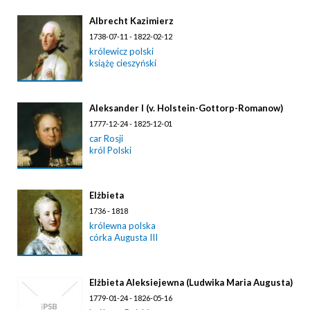
Albrecht Kazimierz
1738-07-11 - 1822-02-12
królewicz polski
książę cieszyński
Aleksander I (v. Holstein-Gottorp-Romanow)
1777-12-24 - 1825-12-01
car Rosji
król Polski
Elżbieta
1736 - 1818
królewna polska
córka Augusta III
Elżbieta Aleksiejewna (Ludwika Maria Augusta)
1779-01-24 - 1826-05-16