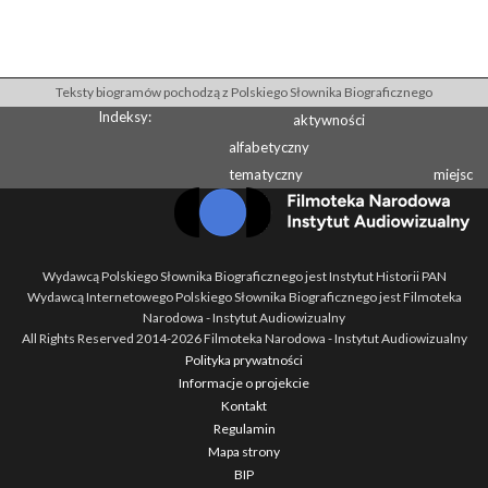
Teksty biogramów pochodzą z Polskiego Słownika Biograficznego
Indeksy:
aktywności
alfabetyczny
tematyczny
miejsc
Wydawcą Polskiego Słownika Biograficznego jest Instytut Historii PAN
Wydawcą Internetowego Polskiego Słownika Biograficznego jest Filmoteka
Narodowa - Instytut Audiowizualny
All Rights Reserved 2014-
2026
Filmoteka Narodowa - Instytut Audiowizualny
Polityka prywatności
Informacje o projekcie
Kontakt
Regulamin
Mapa strony
BIP