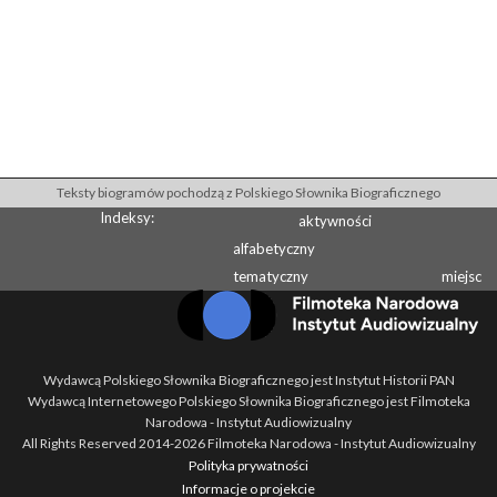
Teksty biogramów pochodzą z Polskiego Słownika Biograficznego
Indeksy:
aktywności
alfabetyczny
tematyczny
miejsc
Wydawcą Polskiego Słownika Biograficznego jest Instytut Historii PAN
Wydawcą Internetowego Polskiego Słownika Biograficznego jest Filmoteka
Narodowa - Instytut Audiowizualny
All Rights Reserved 2014-
2026
Filmoteka Narodowa - Instytut Audiowizualny
Polityka prywatności
Informacje o projekcie