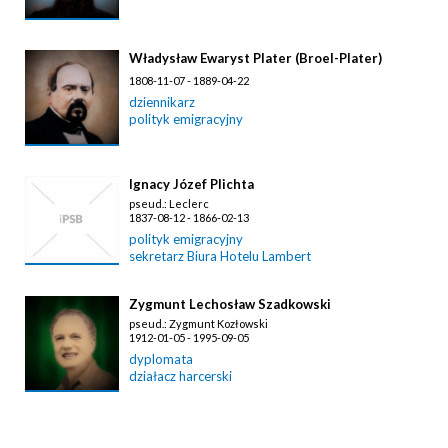
Władysław Ewaryst Plater (Broel-Plater)
1808-11-07 - 1889-04-22
dziennikarz
polityk emigracyjny
Ignacy Józef Plichta
pseud.: Leclerc
1837-08-12 - 1866-02-13
polityk emigracyjny
sekretarz Biura Hotelu Lambert
Zygmunt Lechosław Szadkowski
pseud.: Zygmunt Kozłowski
1912-01-05 - 1995-09-05
dyplomata
działacz harcerski