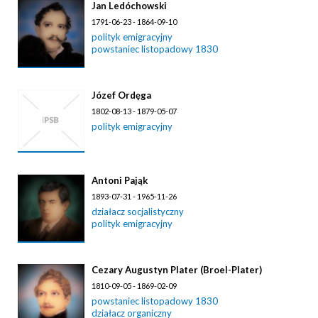
Jan Ledóchowski
1791-06-23 - 1864-09-10
polityk emigracyjny
powstaniec listopadowy 1830
Józef Ordęga
1802-08-13 - 1879-05-07
polityk emigracyjny
Antoni Pająk
1893-07-31 - 1965-11-26
działacz socjalistyczny
polityk emigracyjny
Cezary Augustyn Plater (Broel-Plater)
1810-09-05 - 1869-02-09
powstaniec listopadowy 1830
działacz organiczny