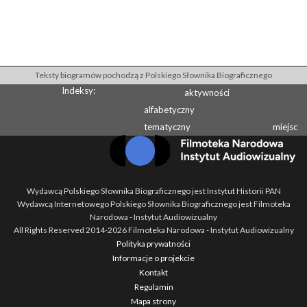
Teksty biogramów pochodzą z Polskiego Słownika Biograficznego
Indeksy:
aktywności
alfabetyczny
tematyczny
miejsc
Wydawcą Polskiego Słownika Biograficznego jest Instytut Historii PAN
Wydawcą Internetowego Polskiego Słownika Biograficznego jest Filmoteka
Narodowa - Instytut Audiowizualny
All Rights Reserved 2014-
2026
Filmoteka Narodowa - Instytut Audiowizualny
Polityka prywatności
Informacje o projekcie
Kontakt
Regulamin
Mapa strony