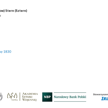
w) Stern (Sztern)
y
wy 1830